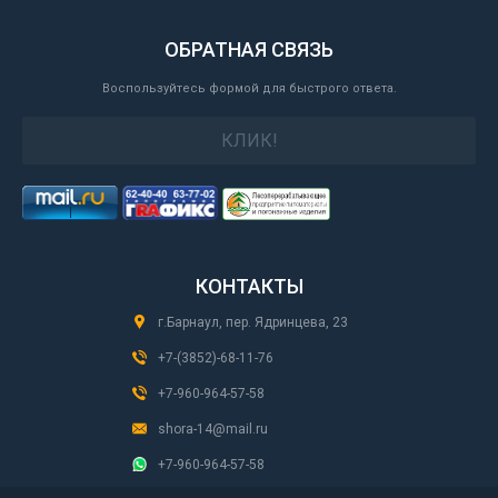
ОБРАТНАЯ СВЯЗЬ
Воспользуйтесь формой для быстрого ответа.
КЛИК!
КОНТАКТЫ
г.Барнаул, пер. Ядринцева, 23
+7-(3852)-68-11-76
+7-960-964-57-58
shora-14@mail.ru
+7-960-964-57-58