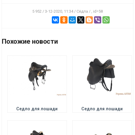
5 952 / 3-12-2020, 11:34 / Сёдла / , id=58
ПОДРОБНЕЕ
ПОДРОБНЕЕ
Цена:
9700 р.
Цена:
15500 р.
Похожие новости
ПОДРОБНЕЕ
ПОДРОБНЕЕ
Цена:
6500 р.
Цена:
2500 р.
Седло для лошади
Седло для лошади