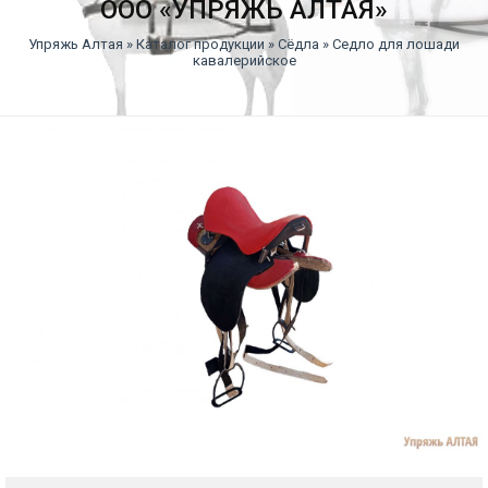
ООО «УПРЯЖЬ АЛТАЯ»
Упряжь Алтая
»
Каталог продукции
»
Сёдла
» Седло для лошади
кавалерийское