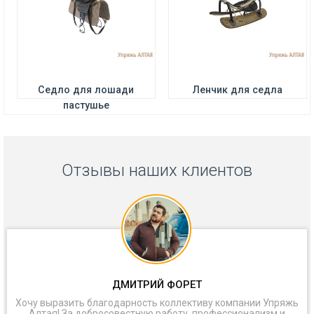
Седло для лошади
Ленчик для седла
пастушье
Отзывы наших клиентов
ДМИТРИЙ ФОРЕТ
Хочу выразить благодарность коллективу компании Упряжь
Алтая! За добросовестную работу, профессионализм и