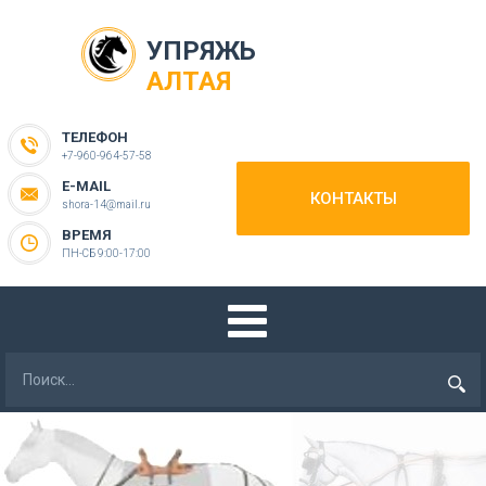
УПРЯЖЬ
АЛТАЯ
ТЕЛЕФОН
+7-960-964-57-58
E-MAIL
КОНТАКТЫ
shora-14@mail.ru
ВРЕМЯ
ПН-СБ 9:00-17:00