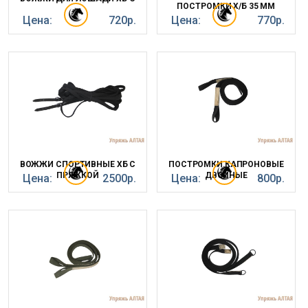
ПОСТРОМКИ Х/Б 35 ММ
Цена:
720р.
Цена:
770р.
ВОЖЖИ СПОРТИВНЫЕ ХБ С
ПОСТРОМКИ КАПРОНОВЫЕ
ПРЯЖКОЙ
ДВОЙНЫЕ
Цена:
2500р.
Цена:
800р.