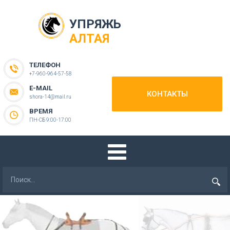
УПРЯЖЬ
АЛТАЯ
ТЕЛЕФОН
+7-960-964-57-58
E-MAIL
КОНТАКТЫ
shora-14@mail.ru
ВРЕМЯ
ПН-СБ 9:00-17:00