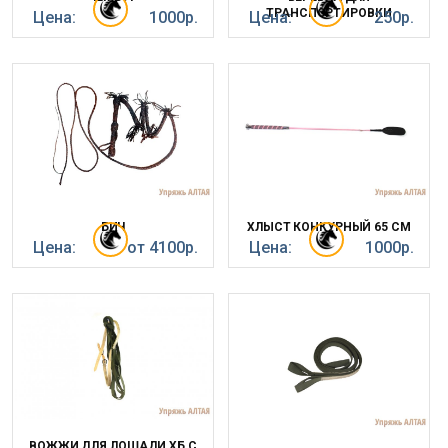
ТРАНСПОРТИРОВКИ
Цена:
1000р.
Цена:
250р.
БИЧ
ХЛЫСТ КОНКУРНЫЙ 65 СМ
Цена:
от 4100р.
Цена:
1000р.
ВОЖЖИ ДЛЯ ЛОШАДИ ХБ С