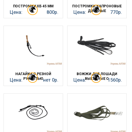
ПОСТРОМКИ ХБ 45 ММ
ПОСТРОМКИ КАПРОНОВЫЕ
ДВОЙНЫЕ
Цена:
800р.
Цена:
770р.
НАГАЙКА С РЕЗНОЙ
ВОЖЖИ ДЛЯ ЛОШАДИ
РУКОЯТЬЮ
ВЫЕЗДНЫЕ C
Цена:
нет 0р.
Цена:
1560р.