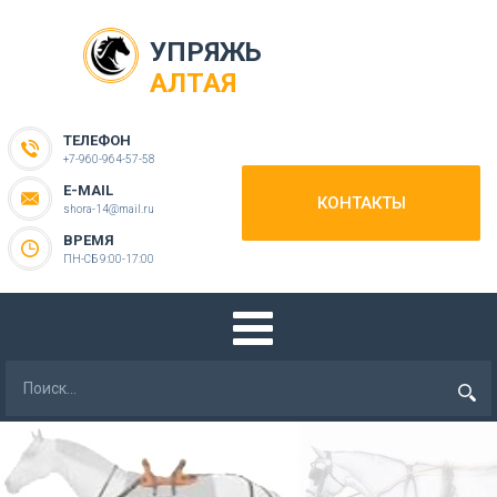
УПРЯЖЬ
АЛТАЯ
ТЕЛЕФОН
+7-960-964-57-58
E-MAIL
КОНТАКТЫ
shora-14@mail.ru
ВРЕМЯ
ПН-СБ 9:00-17:00