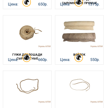
СЫРОМЯТНЫЕ ПРЯМЫЕ
Цена:
650р.
Цена:
1375р.
ГУЖИ ДЛЯ ЛОШАДИ
ВОЙЛОК
СЫРОМЯТНЫЕ
Цена:
660р.
Цена:
550р.