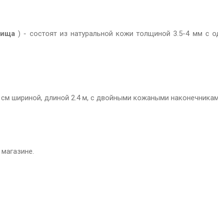
лища
) - состоят из натуральной кожи толщиной 3.5-4 мм с 
 см шириной, длиной 2.4 м, с двойными кожаными наконечниками
магазине.