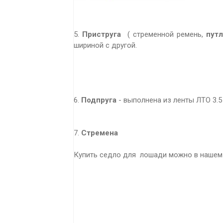
5.
Приструга
(
стременной ремень,
пут
шириной с другой.
6.
Подпруга
- выполнена из ленты ЛТО 3.5
7.
Стремена
Купить седло для лошади можно в нашем 