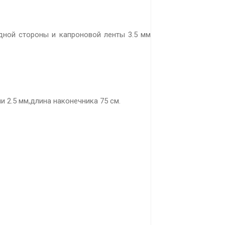
одной стороны и капроновой ленты 3.5 мм
 2.5 мм,длина наконечника 75 см.