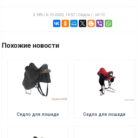
3 189 / 6-10-2020, 14:57 / Сёдла / , id=12
ПОДРОБНЕЕ
ПОДРОБНЕЕ
Цена:
15500 р.
Цена:
7000 р.
Похожие новости
ПОДРОБНЕЕ
ПОДРОБНЕЕ
Цена:
6500 р.
Цена:
2500 р.
Седло для лошади
Седло для лошади