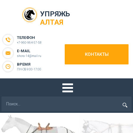
УПРЯЖЬ
АЛТАЯ
ТЕЛЕФОН
+7-960-964-57-58
E-MAIL
КОНТАКТЫ
shora-14@mail.ru
ВРЕМЯ
ПН-СБ 9:00-17:00