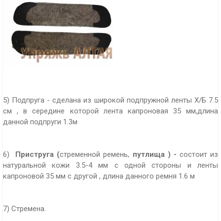
5) Подпруга - сделана из широкой подпружной ленты Х/Б 7.5
см , в середине которой лента капроновая 35 мм,длина
данной подпруги 1.3м
6)
Приструга (
стременной ремень,
путлища ) -
состоит из
натуральной кожи 3.5-4 мм с одной стороны и ленты
капроновой 35 мм с другой , длина данного ремня 1.6 м
7) Стремена.