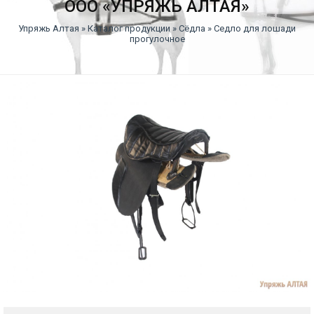
ООО «УПРЯЖЬ АЛТАЯ»
Упряжь Алтая
»
Каталог продукции
»
Сёдла
» Седло для лошади
прогулочное