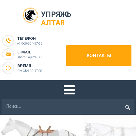
УПРЯЖЬ
АЛТАЯ
ТЕЛЕФОН
+7-960-964-57-58
E-MAIL
КОНТАКТЫ
shora-14@mail.ru
ВРЕМЯ
ПН-СБ 9:00-17:00