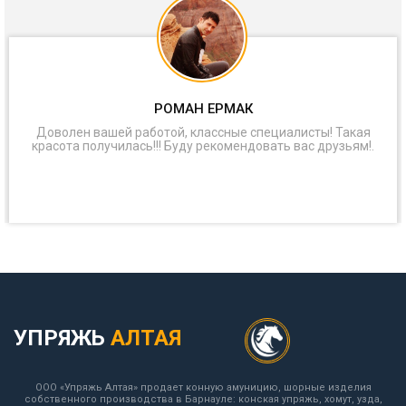
РОМАН ЕРМАК
Доволен вашей работой, классные специалисты! Такая
красота получилась!!! Буду рекомендовать вас друзьям!.
УПРЯЖЬ
АЛТАЯ
ООО «Упряжь Алтая» продает конную амуницию, шорные изделия
собственного производства в Барнауле: конская упряжь, хомут, узда,