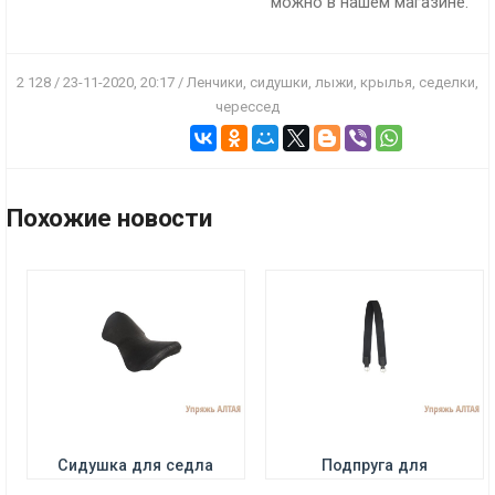
можно в нашем магазине.
2 128 / 23-11-2020, 20:17 / Ленчики, сидушки, лыжи, крылья, седелки,
черессед
ПОДРОБНЕЕ
ПОДРОБНЕЕ
Цена:
1370 р.
Цена:
970 р.
Похожие новости
ПОДРОБНЕЕ
ПОДРОБНЕЕ
Цена:
15500 р.
Цена:
9700 р.
Сидушка для седла
Подпруга для