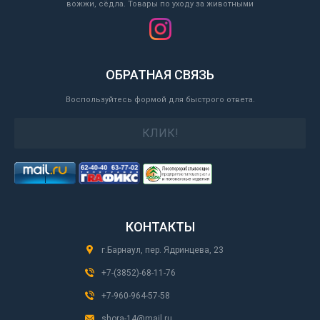
вожжи, сёдла. Товары по уходу за животными
ОБРАТНАЯ СВЯЗЬ
Воспользуйтесь формой для быстрого ответа.
КЛИК!
КОНТАКТЫ
г.Барнаул, пер. Ядринцева, 23
+7-(3852)-68-11-76
+7-960-964-57-58
shora-14@mail.ru