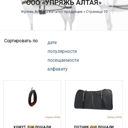
ООО «УПРЯЖЬ АЛТАЯ»
Упряжь Алтая
»
Каталог продукции
» Страница 10
Сортировать по:
дате
популярности
посещаемости
алфавиту
ХОМУТ ДЛЯ ЛОШАДИ
ПОТНИК ДЛЯ ЛОШАДИ