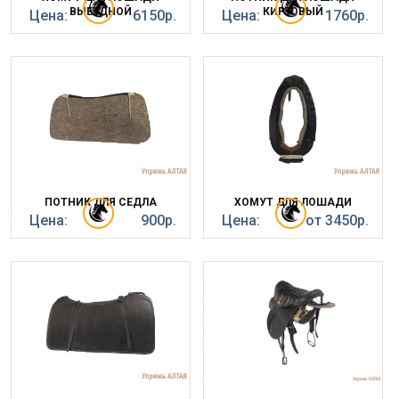
ВЫЕЗДНОЙ
КИРЗОВЫЙ
Цена:
6150р.
Цена:
1760р.
ПОТНИК ДЛЯ СЕДЛА
ХОМУТ ДЛЯ ЛОШАДИ
Цена:
900р.
Цена:
от 3450р.