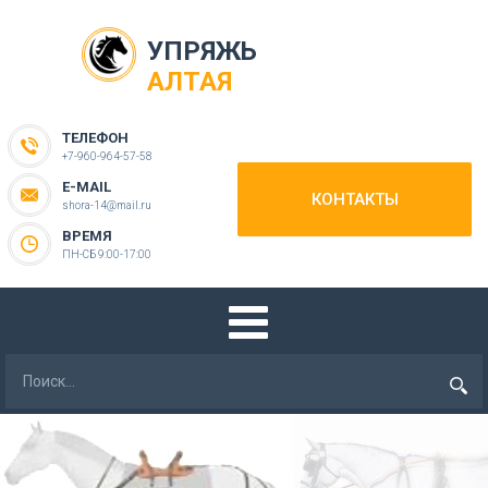
УПРЯЖЬ
АЛТАЯ
ТЕЛЕФОН
+7-960-964-57-58
E-MAIL
КОНТАКТЫ
shora-14@mail.ru
ВРЕМЯ
ПН-СБ 9:00-17:00