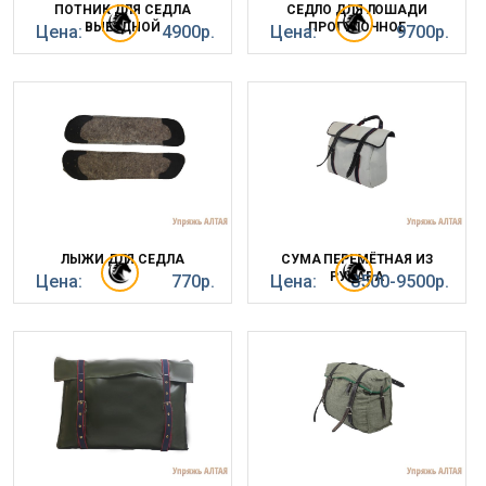
ПОТНИК ДЛЯ СЕДЛА
СЕДЛО ДЛЯ ЛОШАДИ
ВЫЕЗДНОЙ
ПРОГУЛОЧНОЕ
Цена:
4900р.
Цена:
9700р.
ЛЫЖИ ДЛЯ СЕДЛА
СУМА ПЕРЕМЁТНАЯ ИЗ
РУКАВА
Цена:
770р.
Цена:
8500-9500р.