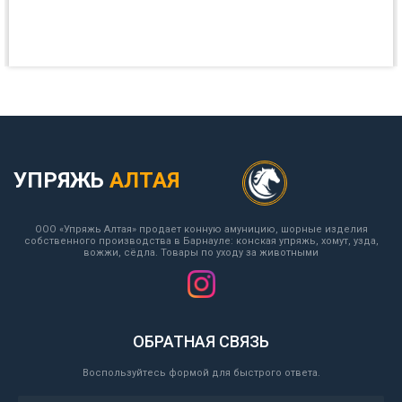
УПРЯЖЬ
АЛТАЯ
ООО «Упряжь Алтая» продает конную амуницию, шорные изделия
собственного производства в Барнауле: конская упряжь, хомут, узда,
вожжи, сёдла. Товары по уходу за животными
ОБРАТНАЯ СВЯЗЬ
Воспользуйтесь формой для быстрого ответа.