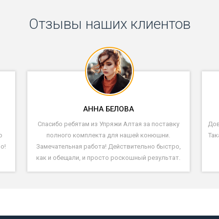
Отзывы наших клиентов
АННА БЕЛОВА
Спасибо ребятам из Упряжи Алтая за поставку
Дов
ю
полного комплекта для нашей конюшни.
Так
о!
Замечательная работа! Действительно быстро,
как и обещали, и просто роскошный результат.