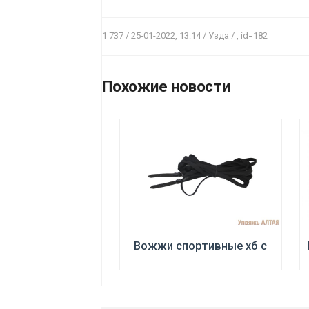
1 737 / 25-01-2022, 13:14 / Узда / , id=182
ПОДРОБНЕЕ
Цена:
2500 р.
Похожие новости
Вожжи спортивные хб с