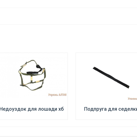
ПОДРОБНЕЕ
ПОДРОБНЕЕ
Цена:
630 р.
Цена:
730
Недоуздок для лошади хб
Подпруга для седелк