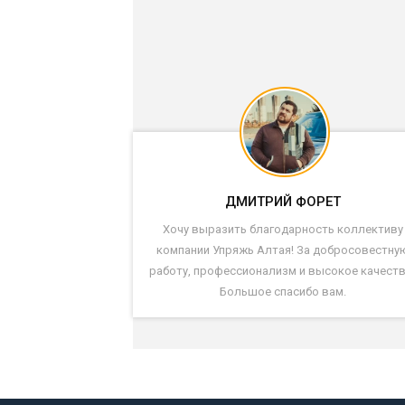
ДМИТРИЙ ФОРЕТ
Хочу выразить благодарность коллективу
компании Упряжь Алтая! За добросовестну
работу, профессионализм и высокое качеств
Большое спасибо вам.