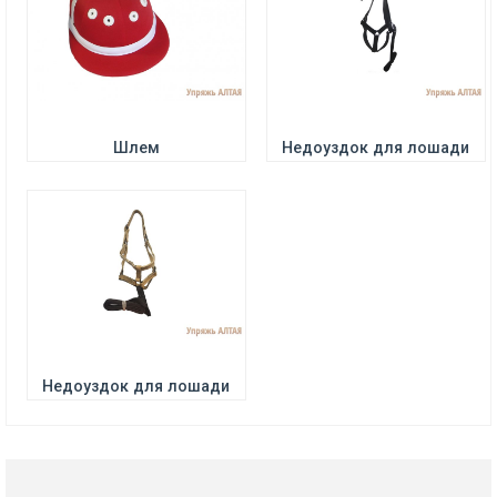
ПОДРОБНЕЕ
Цена:
880 р.
Шлем
Недоуздок для лошади
Недоуздок для лошади