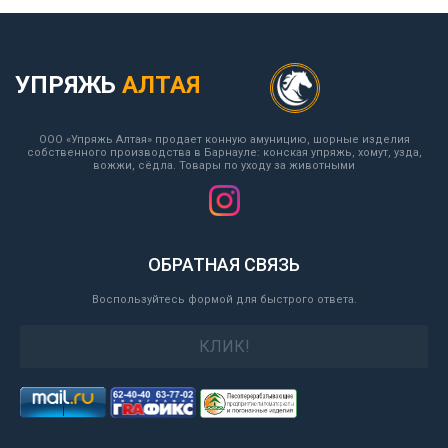
УПРЯЖЬ
АЛТАЯ
ООО «Упряжь Алтая» продает конную амуницию, шорные изделия
собственного производства в Барнауле: конская упряжь, хомут, узда,
вожжи, сёдла. Товары по уходу за животными
ОБРАТНАЯ СВЯЗЬ
Воспользуйтесь формой для быстрого ответа.
КЛИК!