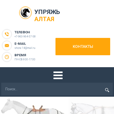
УПРЯЖЬ
АЛТАЯ
ТЕЛЕФОН
+7-960-964-57-58
E-MAIL
КОНТАКТЫ
shora-14@mail.ru
ВРЕМЯ
ПН-СБ 9:00-17:00