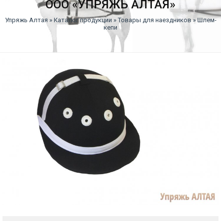
ООО «УПРЯЖЬ АЛТАЯ»
Упряжь Алтая
»
Каталог продукции
»
Товары для наездников
» Шлем-
кепи