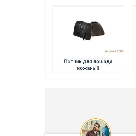
Потник для лошади
кожаный