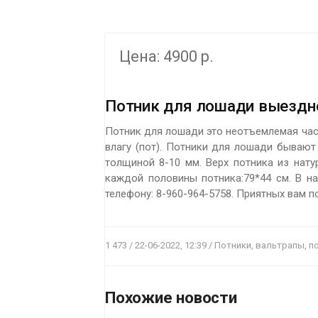
Цена: 4900 р.
Потник для лошади выездн
Потник для лошади это неотъемлемая час
влагу (пот). Потники для лошади бывают
толщиной 8-10 мм. Верх потника из нат
каждой половины потника:79*44 см. В н
телефону: 8-960-964-5758. Приятных вам п
1 473 / 22-06-2022, 12:39 / Потники, вальтрапы, 
ПОДРОБНЕЕ
Цена:
4900 р.
Похожие новости