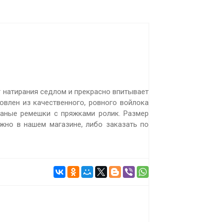
 натирания седлом и прекрасно впитывает
овлен из качественного, ровного войлока
жаные ремешки с пряжками ролик. Размер
жно в нашем магазине, либо заказать по
ПОДРОБНЕЕ
 р.
Цена:
1000 р.