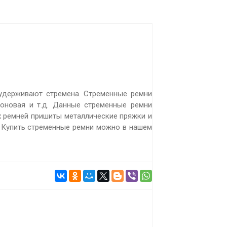
 удерживают стремена. Стременные ремни
роновая и т.д. Данные стременные ремни
х ремней пришиты металлические пряжки и
. Купить стременные ремни можно в нашем
ПОДРОБНЕЕ
 р.
Цена:
420 р.