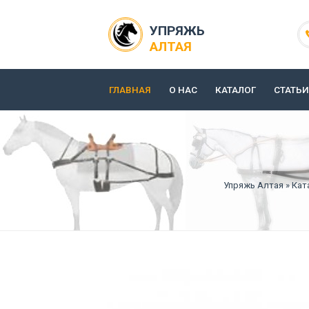
УПРЯЖЬ
АЛТАЯ
ГЛАВНАЯ
О НАС
КАТАЛОГ
СТАТЬИ
Упряжь Алтая
»
Кат