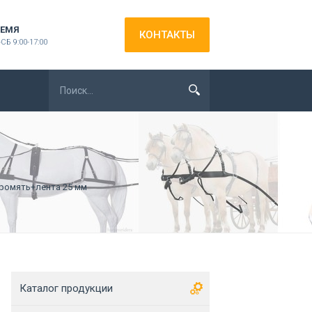
ЕМЯ
КОНТАКТЫ
СБ 9:00-17:00
ромять+лента 25 мм
Каталог продукции