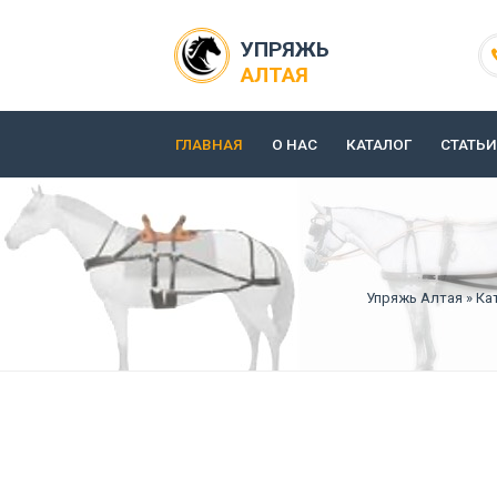
УПРЯЖЬ
АЛТАЯ
ГЛАВНАЯ
О НАС
КАТАЛОГ
СТАТЬИ
Упряжь Алтая
»
Ка