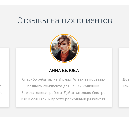
Отзывы наших клиентов
АННА БЕЛОВА
Спасибо ребятам из Упряжи Алтая за поставку
Дов
ю
полного комплекта для нашей конюшни.
Так
о!
Замечательная работа! Действительно быстро,
как и обещали, и просто роскошный результат.