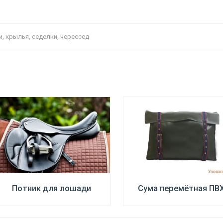
жи, крылья, седелки, черессед
ПОДРОБНЕЕ
ПОДРОБНЕЕ
Цена:
нет 
Потник для лошади
Сума перемётная ПВ