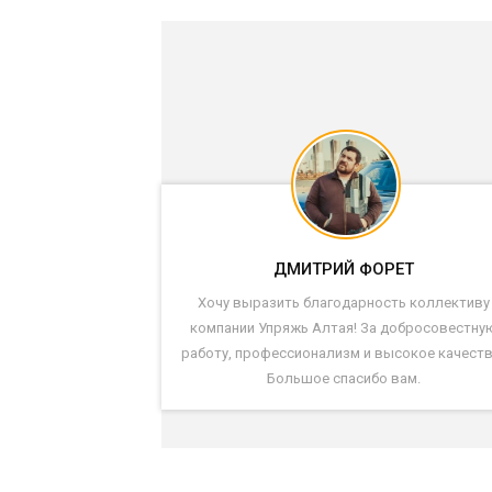
ДМИТРИЙ ФОРЕТ
Хочу выразить благодарность коллективу
компании Упряжь Алтая! За добросовестну
работу, профессионализм и высокое качеств
Большое спасибо вам.