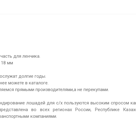
часть для ленчика.
 18 мм
ослужат долгие годы.
нее можете в каталоге.
ляемся прямыми производителями,а не перекупами.
ндирование лошадей для с/х пользуются высоким спросом как
редставлена во всех регионах России, Республике Казах
транспортными компаниями.