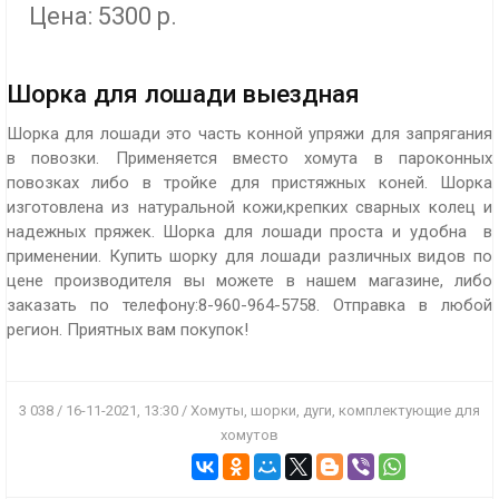
Цена: 5300 р.
Шорка для лошади выездная
Шорка для лошади это часть конной упряжи для запрягания
в повозки. Применяется вместо хомута в пароконных
повозках либо в тройке для пристяжных коней. Шорка
изготовлена из натуральной кожи,крепких сварных колец и
надежных пряжек. Шорка для лошади проста и удобна в
применении. Купить шорку для лошади различных видов по
цене производителя вы можете в нашем магазине, либо
заказать по телефону:8-960-964-5758. Отправка в любой
регион. Приятных вам покупок!
3 038 / 16-11-2021, 13:30 / Хомуты, шорки, дуги, комплектующие для
хомутов
ПОДРОБНЕЕ
ПОДРОБНЕЕ