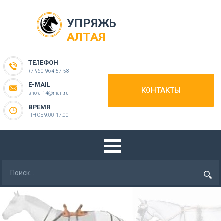
УПРЯЖЬ
АЛТАЯ
ТЕЛЕФОН
+7-960-964-57-58
E-MAIL
КОНТАКТЫ
shora-14@mail.ru
ВРЕМЯ
ПН-СБ 9:00-17:00