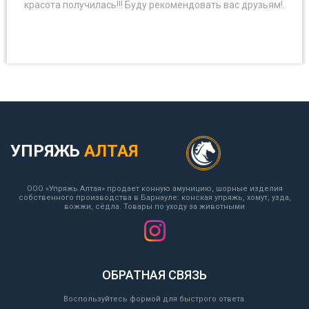
красота получилась!!! Буду рекомендовать вас друзьям!.
УПРЯЖЬ
АЛТАЯ
ООО «Упряжь Алтая» продает конную амуницию, шорные изделия
собственного производства в Барнауле: конская упряжь, хомут, узда,
вожжи, сёдла. Товары по уходу за животными
ОБРАТНАЯ СВЯЗЬ
Воспользуйтесь формой для быстрого ответа.