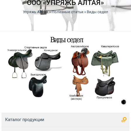
ООО «УПРЯЖЬ АЛТАЯ»
Упряжь Алтая
»
Полезные статьи
» Виды седел
Каталог продукции