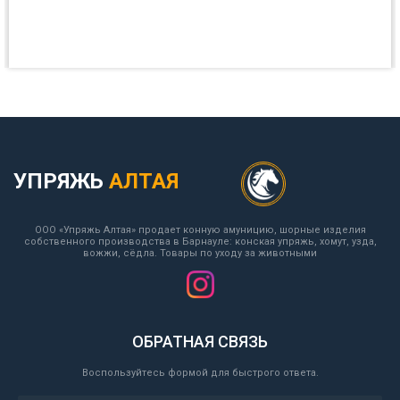
УПРЯЖЬ
АЛТАЯ
ООО «Упряжь Алтая» продает конную амуницию, шорные изделия
собственного производства в Барнауле: конская упряжь, хомут, узда,
вожжи, сёдла. Товары по уходу за животными
ОБРАТНАЯ СВЯЗЬ
Воспользуйтесь формой для быстрого ответа.