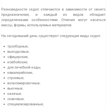
Разновидности седел отличаются в зависимости от своего
предназначения, и каждый из видов обладает
определенными особенностями. Отличия могут касаться
массы, формы, используемых материалов.
На сегодняшний день cуществуют следующие виды седел:
троеборные;
выездковые;
офицерские;
ковбойские;
для лечебной езды;
кавалерийские;
строевые;
вольтижировочные;
вьючные;
казачьи;
скаковые;
специализированные;